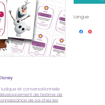
Langue
Seulement en fran
Disney
 ludique et conversationnelle
développement de l’estime de
a connaissance de soi chez les