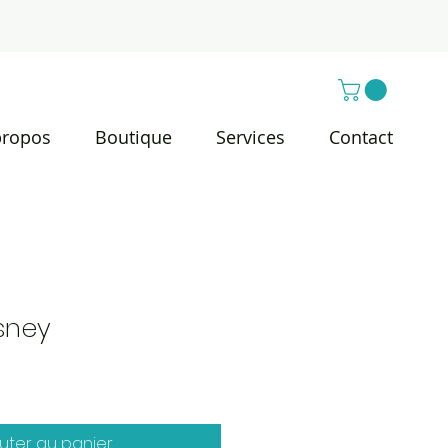
propos
Boutique
Services
Contact
isney
uter au panier