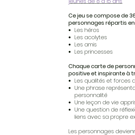
jeunes de 8 à 15 ans.
Ce jeu se compose de 36
personnages répartis en
Les héros
Les acolytes
Les amis
Les princesses
Chaque carte de perso
positive et inspirante à t
Les qualités et forces
Une phrase représentati
personnalité
Une leçon de vie appr
Une question de réflexi
liens avec sa propre e
Les personnages devienne