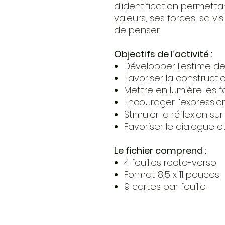
d’identification permetta
valeurs, ses forces, sa v
de penser.
Objectifs de l’activité :
Développer l’estime de
Favoriser la constructio
Mettre en lumière les 
Encourager l’expressio
Stimuler la réflexion sur
Favoriser le dialogue 
Le fichier comprend :
4 feuilles recto-verso
Format 8,5 x 11 pouces
9 cartes par feuille