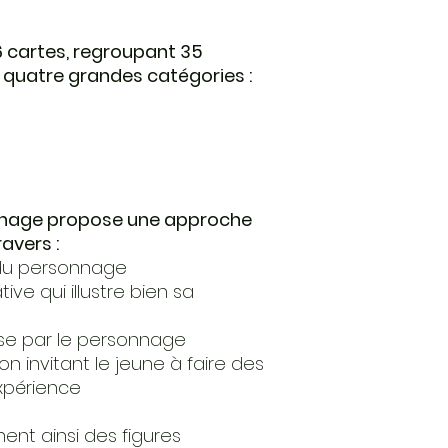
 cartes, regroupant 35
 quatre grandes catégories :
nnage propose une approche
ravers :
 du personnage
ve qui illustre bien sa
ise par le personnage
on invitant le jeune à faire des
xpérience
nt ainsi des figures