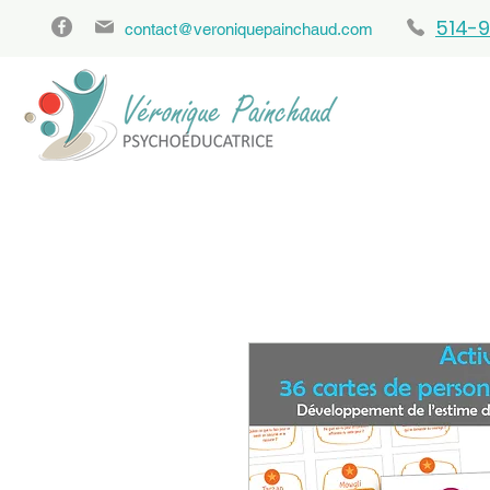
514-9
contact@veroniquepainchaud.com