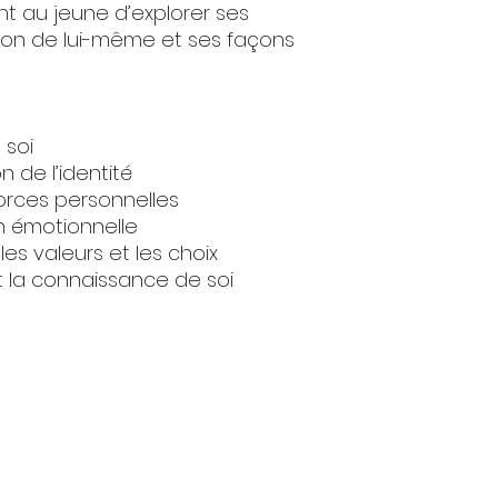
nt au jeune d’explorer ses
ision de lui-même et ses façons
 soi
n de l’identité
forces personnelles
n émotionnelle
 les valeurs et les choix
et la connaissance de soi